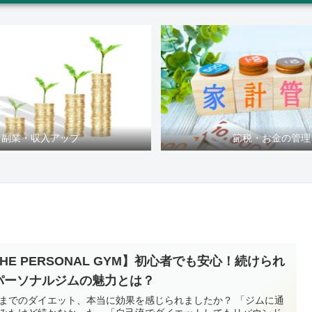
副業・収入アップ
節税・お金の管理
HE PERSONAL GYM】初心者でも安心！続けられ
パーソナルジムの魅力とは？
までのダイエット、本当に効果を感じられましたか？ 「ジムに通