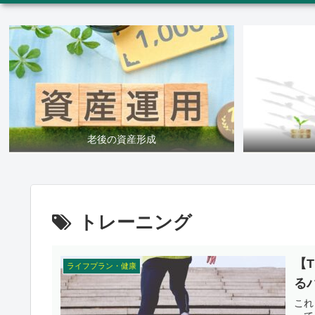
老後の資産形成
トレーニング
【T
ライフプラン・健康
る
これ