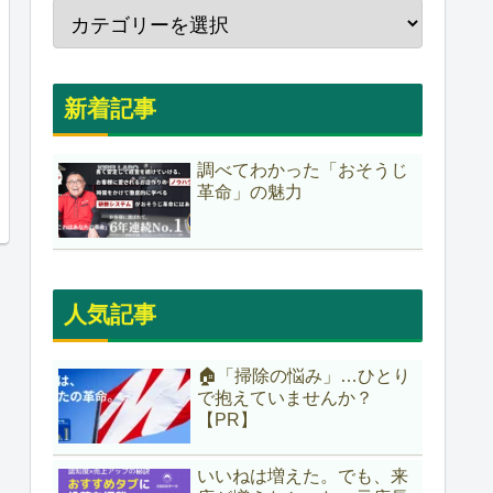
新着記事
調べてわかった「おそうじ
革命」の魅力
人気記事
🏠「掃除の悩み」…ひとり
で抱えていませんか？
【PR】
いいねは増えた。でも、来