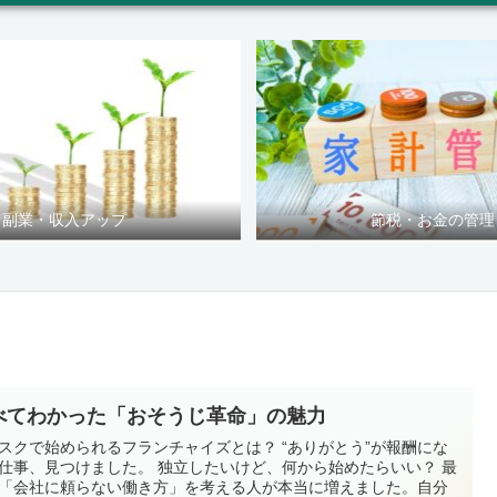
副業・収入アップ
節税・お金の管理
べてわかった「おそうじ革命」の魅力
スクで始められるフランチャイズとは？ “ありがとう”が報酬にな
仕事、見つけました。 独立したいけど、何から始めたらいい？ 最
「会社に頼らない働き方」を考える人が本当に増えました。自分