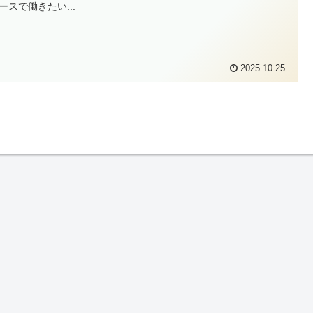
ースで働きたい...
2025.10.25