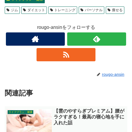
ジム
ダイエット
トレーニング
パーソナル
痩せる
rougo-ansinをフォローする
rougo-ansin
関連記事
【雲のやすらぎプレミアム】腰が
ライフプラン・健康
ラクすぎる！最高の寝心地を手に
入れた話