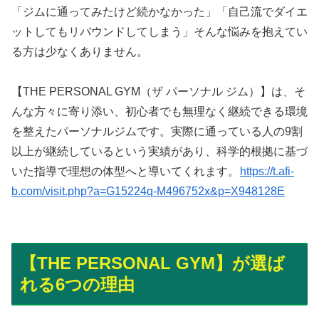
「ジムに通ってみたけど続かなかった」「自己流でダイエ
ットしてもリバウンドしてしまう」そんな悩みを抱えてい
る方は少なくありません。
【THE PERSONAL GYM（ザ パーソナル ジム）】は、そ
んな方々に寄り添い、初心者でも無理なく継続できる環境
を整えたパーソナルジムです。実際に通っている人の9割
以上が継続しているという実績があり、科学的根拠に基づ
いた指導で理想の体型へと導いてくれます。
https://t.afi-
b.com/visit.php?a=G15224q-M496752x&p=X948128E
【THE PERSONAL GYM】が選ば
れる6つの理由