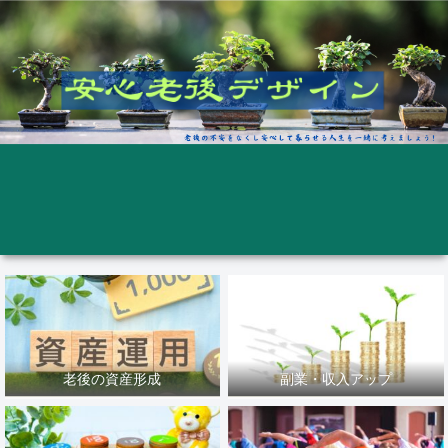
老後の資産形成
副業・収入アップ