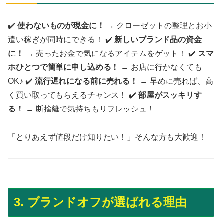
✔️
使わないものが現金に！
→ クローゼットの整理とお小
遣い稼ぎが同時にできる！ ✔️
新しいブランド品の資金
に！
→ 売ったお金で気になるアイテムをゲット！ ✔️
スマ
ホひとつで簡単に申し込める！
→ お店に行かなくても
OK♪ ✔️
流行遅れになる前に売れる！
→ 早めに売れば、高
く買い取ってもらえるチャンス！ ✔️
部屋がスッキリす
る！
→ 断捨離で気持ちもリフレッシュ！
「とりあえず値段だけ知りたい！」そんな方も大歓迎！
3. ブランドオフが選ばれる理由