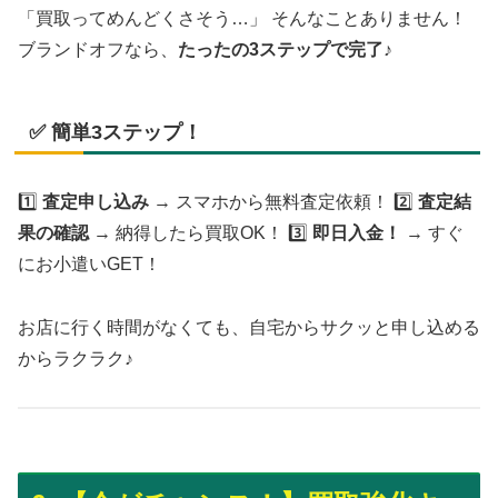
「買取ってめんどくさそう…」 そんなことありません！
ブランドオフなら、
たったの3ステップで完了♪
✅ 簡単3ステップ！
1️⃣
査定申し込み
→ スマホから無料査定依頼！ 2️⃣
査定結
果の確認
→ 納得したら買取OK！ 3️⃣
即日入金！
→ すぐ
にお小遣いGET！
お店に行く時間がなくても、自宅からサクッと申し込める
からラクラク♪