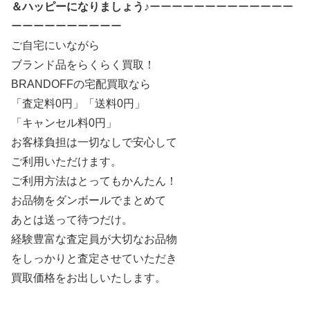
＆ハッピーになりましょう♪
ーーーーーーーーーーーーー
ーーーーーーーーーー
ご自宅にいながら
ブランド品をらくらく買取！
BRANDOFFの宅配買取なら
「査定料0円」「送料0円」
「キャンセル料0円」
お客様負担は一切なしで安心して
ご利用いただけます。
ご利用方法はとってもかんたん！
お品物をダンボールでまとめて
あとは送って待つだけ。
経験豊富な査定員が大切なお品物
をしっかりと査定させていただき
買取価格をお出しいたします。