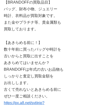
【BRANDOFFの買取品目】
バッグ、財布小物、ジュエリー
時計、衣料品が買取対象です。
また金やプラチナ等、貴金属類も
買取しております。
【あきらめる前に！】
数十年前に買ったバッグや時計を
古いからと買取に出すことを
あきらめてはいませんか？
BRANDOFFは年式の古いお品物も
しっかりと査定し買取金額を
お出しします。
古くて売れないとあきらめる前に
ぜひ一度ご相談ください。
https://px.a8.net/svt/ejp?