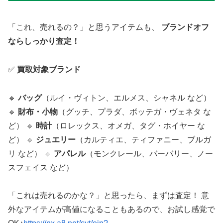
「これ、売れるの？」と思うアイテムも、
ブランドオフ
ならしっかり査定！
✅
買取対象ブランド
🔹
バッグ
（ルイ・ヴィトン、エルメス、シャネル など）
🔹
財布・小物
（グッチ、プラダ、ボッテガ・ヴェネタ な
ど） 🔹
時計
（ロレックス、オメガ、タグ・ホイヤー な
ど） 🔹
ジュエリー
（カルティエ、ティファニー、ブルガ
リ など） 🔹
アパレル
（モンクレール、バーバリー、ノー
スフェイス など）
「これは売れるのかな？」と思ったら、まずは査定！ 意
外なアイテムが高値になることもあるので、お試し感覚で