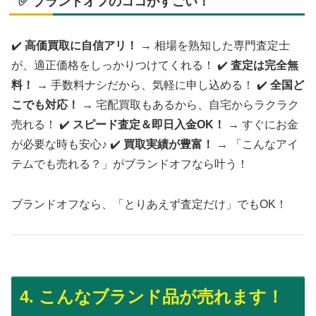
✅ ブランドオフのココがすごい！
✔️
高価買取に自信アリ！
→ 相場を熟知した専門査定士
が、適正価格をしっかりつけてくれる！ ✔️
査定は完全無
料！
→ 手数料ナシだから、気軽に申し込める！ ✔️
全国ど
こでも対応！
→ 宅配買取もあるから、自宅からラクラク
売れる！ ✔️
スピード査定＆即日入金OK！
→ すぐにお金
が必要な時も安心♪ ✔️
買取実績が豊富！
→ 「こんなアイ
テムでも売れる？」がブランドオフなら叶う！
ブランドオフなら、「とりあえず査定だけ」でもOK！
4. こんなブランド品が売れます！