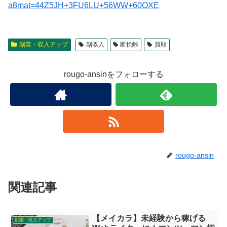
a8mat=44Z5JH+3FU6LU+56WW+60OXE
副業・収入アップ
副収入
断捨離
買取
rougo-ansinをフォローする
rougo-ansin
関連記事
【メイカラ】未経験から稼げる
副業・収入アップ