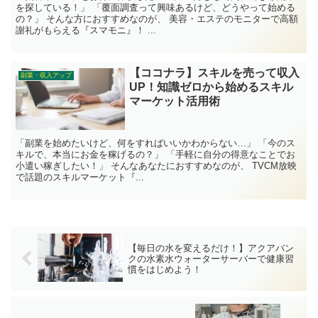
を探している！」 「覆面調査って興味あるけど、どうやって始める
の？」 そんな方におすすめなのが、 美容・エステのモニターで高額
謝礼がもらえる『スマモニ』！ ...
【ココナラ】スキルを売って収入
副業・収入アップ
UP！知識ゼロから始めるスキル
マーケット活用術
「副業を始めたいけど、何をすればいいかわからない…」 「今のス
キルで、本当にお金を稼げるの？」 「手軽に自分の得意なことでお
小遣い稼ぎしたい！」 そんなあなたにおすすめなのが、 TVCM放映
で話題のスキルマーケット『...
【毎日の水を変えるだけ！】アクアバン
クの水素水ウォーターサーバーで健康習
慣をはじめよう！