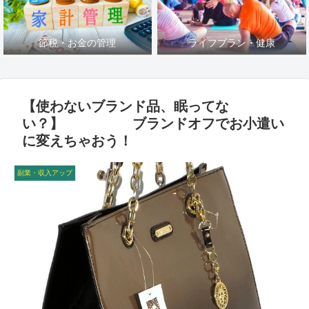
節税・お金の管理
ライフプラン・健康
【使わないブランド品、眠ってな
い？】 ブランドオフでお小遣い
に変えちゃおう！
副業・収入アップ