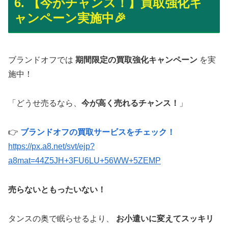
6. 【今がチャンス！】買取強化キ
ャンペーン実施中🎉
ブランドオフでは
期間限定の買取強化キャンペーン
を実
施中！
「どうせ売るなら、
今が高く売れるチャンス！
」
👉
ブランドオフの買取サービスをチェック！
https://px.a8.net/svt/ejp?
a8mat=44Z5JH+3FU6LU+56WW+5ZEMP
売らないともったいない！
タンスの奥で眠らせるより、
お小遣いに変えてスッキリ