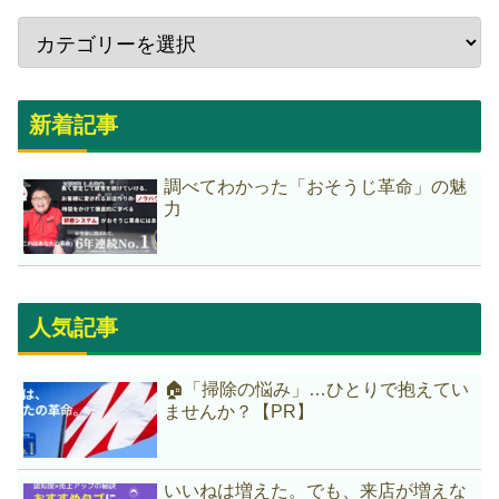
新着記事
調べてわかった「おそうじ革命」の魅
力
人気記事
🏠「掃除の悩み」…ひとりで抱えてい
ませんか？【PR】
いいねは増えた。でも、来店が増えな