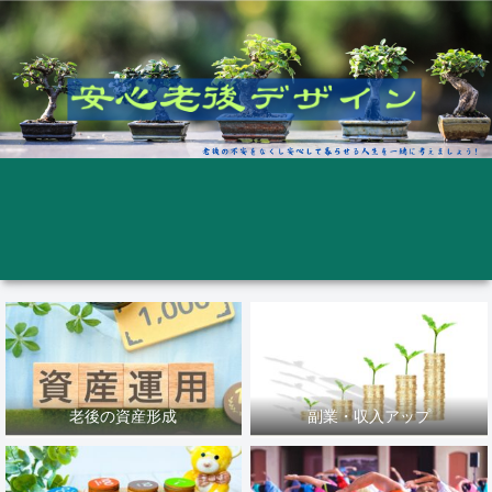
老後の資産形成
副業・収入アップ