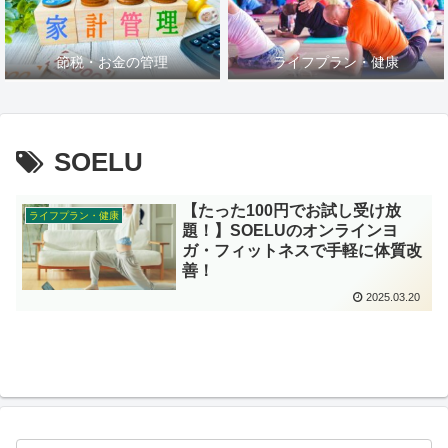
節税・お金の管理
ライフプラン・健康
SOELU
【たった100円でお試し受け放
ライフプラン・健康
題！】SOELUのオンラインヨ
ガ・フィットネスで手軽に体質改
善！
2025.03.20