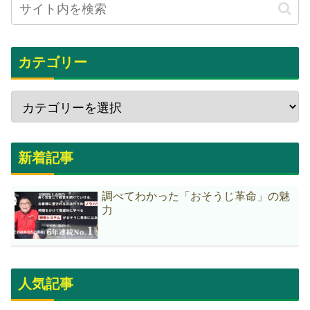
カテゴリー
新着記事
調べてわかった「おそうじ革命」の魅
力
人気記事