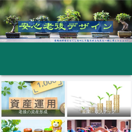
老後の資産形成
副業・収入アップ