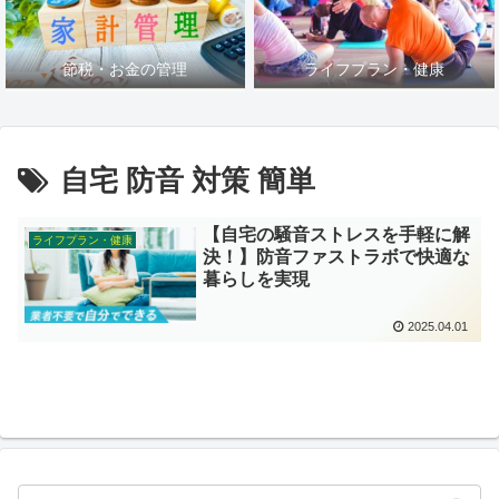
節税・お金の管理
ライフプラン・健康
自宅 防音 対策 簡単
【自宅の騒音ストレスを手軽に解
ライフプラン・健康
決！】防音ファストラボで快適な
暮らしを実現
2025.04.01