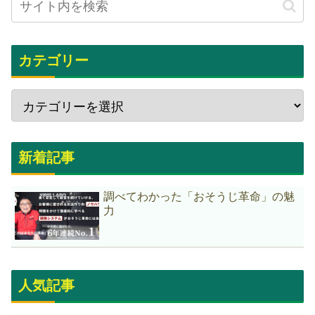
カテゴリー
新着記事
調べてわかった「おそうじ革命」の魅
力
人気記事