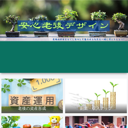
老後の資産形成
副業・収入アップ