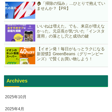
🏠「掃除の悩み」…ひとりで抱えてい
ませんか？【PR】
いいねは増えた。でも、来店が増えな
かった。元店長が気づいた「インスタ
運用」の落とし穴と成功の鍵
【イオン発！毎日がもっとラクになる
新習慣】GreenBeans（グリーンビー
ンズ）で賢くお買い物しよう！
Archives
2025年10月
2025年4月