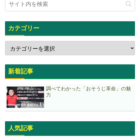
カテゴリー
新着記事
調べてわかった「おそうじ革命」の魅
力
人気記事