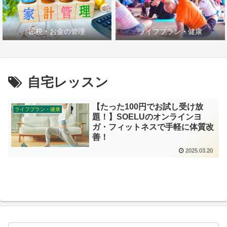
節税・お金の管理
ライフプラン・健康
自宅レッスン
【たった100円でお試し受け放
ライフプラン・健康
題！】SOELUのオンラインヨ
ガ・フィットネスで手軽に体質改
善！
2025.03.20