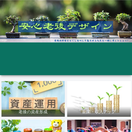
老後の資産形成
副業・収入アップ