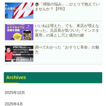
🏠「掃除の悩み」…ひとりで抱えてい
ませんか？【PR】
いいねは増えた。でも、来店が増えな
かった。元店長が気づいた「インスタ
運用」の落とし穴と成功の鍵
調べてわかった「おそうじ革命」の魅
力
Archives
2025年10月
2025年4月