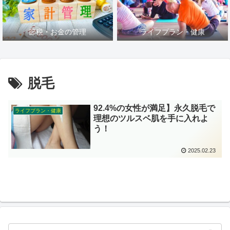
節税・お金の管理
ライフプラン・健康
脱毛
92.4%の女性が満足】永久脱毛で
ライフプラン・健康
理想のツルスベ肌を手に入れよ
う！
2025.02.23