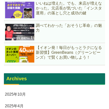
いいねは増えた。でも、来店が増えな
かった。元店長が気づいた「インスタ
運用」の落とし穴と成功の鍵
調べてわかった「おそうじ革命」の魅
力
【イオン発！毎日がもっとラクになる
新習慣】GreenBeans（グリーンビー
ンズ）で賢くお買い物しよう！
Archives
2025年10月
2025年4月