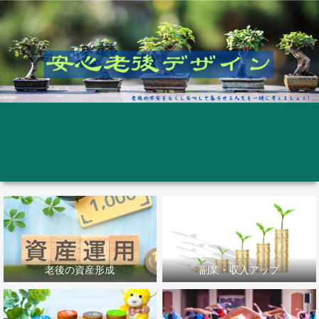
老後の資産形成
副業・収入アップ