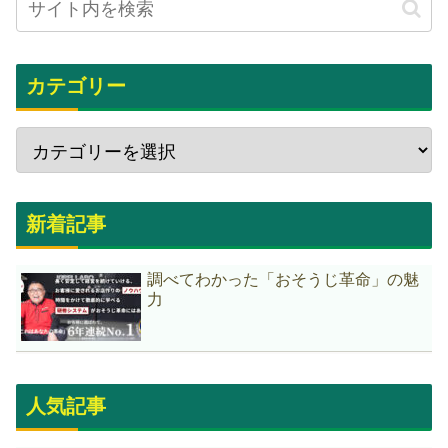
カテゴリー
新着記事
調べてわかった「おそうじ革命」の魅
力
人気記事