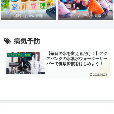
節税・お金の管理
ライフプラン・健康
病気予防
【毎日の水を変えるだけ！】アク
ライフプラン・健康
アバンクの水素水ウォーターサー
バーで健康習慣をはじめよう！
2025.02.23