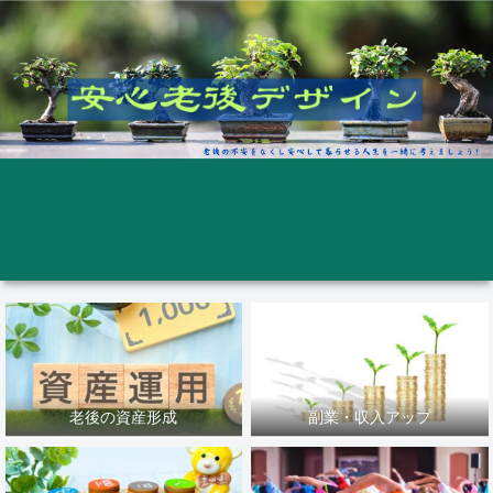
老後の資産形成
副業・収入アップ