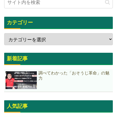
カテゴリー
新着記事
調べてわかった「おそうじ革命」の魅
力
人気記事