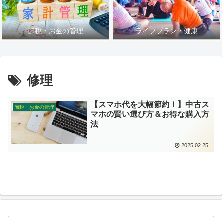
節税・お金の管理
ライフプラン・健康
修理
【スマホ代を大幅節約！】中古ス
節税・お金の管理
マホの賢い選び方＆お得な購入方
法
2025.02.25