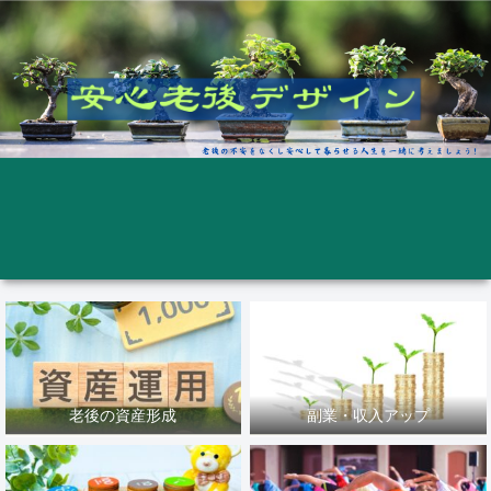
老後の資産形成
副業・収入アップ