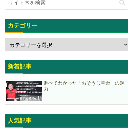
カテゴリー
新着記事
調べてわかった「おそうじ革命」の魅
力
人気記事