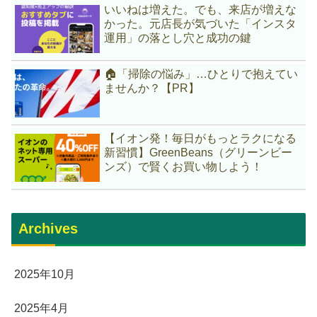
いいねは増えた。でも、来店が増えな
かった。元店長が気づいた「インスタ
運用」の落とし穴と成功の鍵
🏠「掃除の悩み」…ひとりで抱えてい
ませんか？【PR】
【イオン発！毎日がもっとラクになる
新習慣】GreenBeans（グリーンビー
ンズ）で賢くお買い物しよう！
Archives
2025年10月
2025年4月