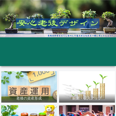
老後の資産形成
副業・収入アップ