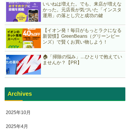
いいねは増えた。でも、来店が増えな
かった。元店長が気づいた「インスタ
運用」の落とし穴と成功の鍵
【イオン発！毎日がもっとラクになる
新習慣】GreenBeans（グリーンビー
ンズ）で賢くお買い物しよう！
🏠「掃除の悩み」…ひとりで抱えてい
ませんか？【PR】
Archives
2025年10月
2025年4月