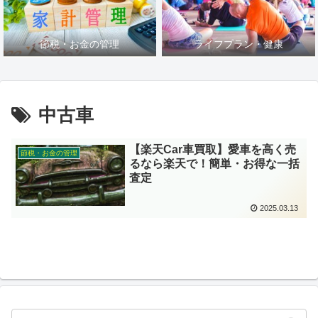
節税・お金の管理
ライフプラン・健康
中古車
【楽天Car車買取】愛車を高く売
節税・お金の管理
るなら楽天で！簡単・お得な一括
査定
2025.03.13