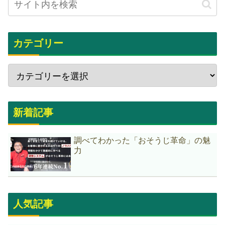
カテゴリー
新着記事
調べてわかった「おそうじ革命」の魅
力
人気記事