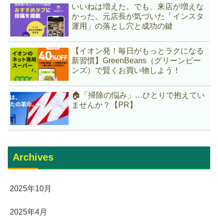
いいねは増えた。でも、来店が増えな
かった。元店長が気づいた「インスタ
運用」の落とし穴と成功の鍵
【イオン発！毎日がもっとラクになる
新習慣】GreenBeans（グリーンビー
ンズ）で賢くお買い物しよう！
🏠「掃除の悩み」…ひとりで抱えてい
ませんか？【PR】
Archives
2025年10月
2025年4月