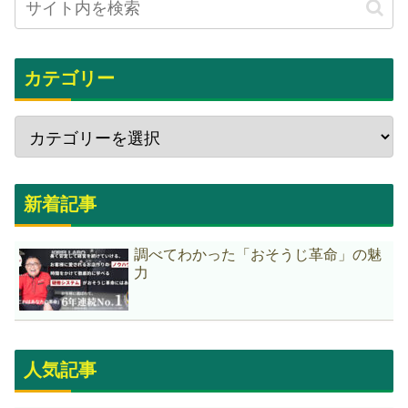
カテゴリー
新着記事
調べてわかった「おそうじ革命」の魅
力
人気記事