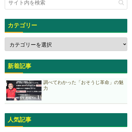
カテゴリー
新着記事
調べてわかった「おそうじ革命」の魅
力
人気記事