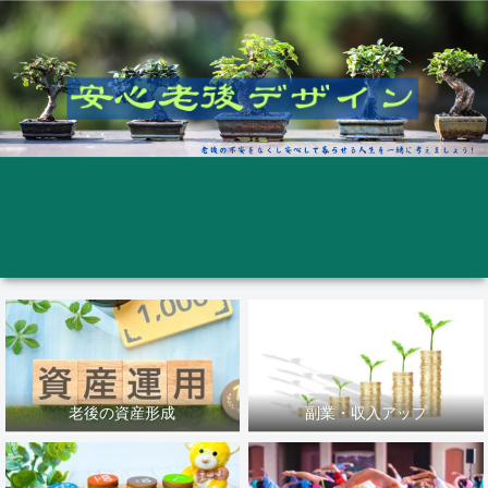
老後の資産形成
副業・収入アップ