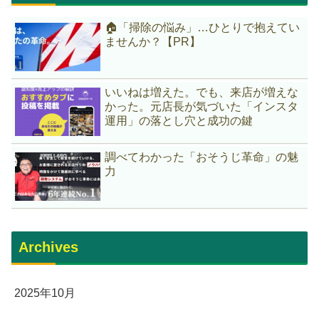
🏠「掃除の悩み」…ひとりで抱えてい
ませんか？【PR】
いいねは増えた。でも、来店が増えな
かった。元店長が気づいた「インスタ
運用」の落とし穴と成功の鍵
調べてわかった「おそうじ革命」の魅
力
Archives
2025年10月