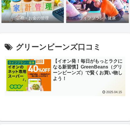
節税・お金の管理
ライフプラン・健康
グリーンビーンズ口コミ
【イオン発！毎日がもっとラクに
ライフプラン・健康
なる新習慣】GreenBeans（グリ
ーンビーンズ）で賢くお買い物し
よう！
2025.04.15