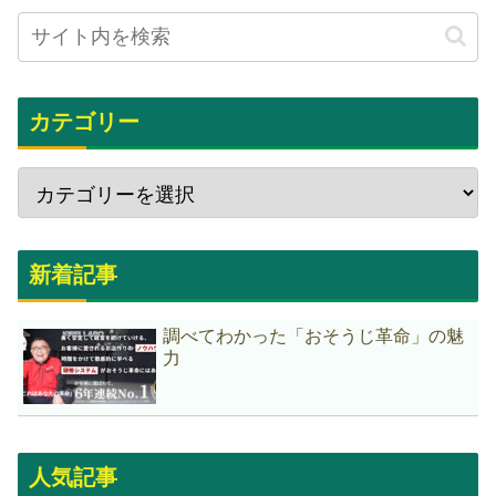
カテゴリー
新着記事
調べてわかった「おそうじ革命」の魅
力
人気記事