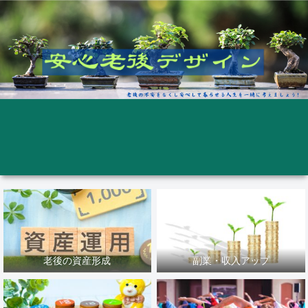
老後の資産形成
副業・収入アップ