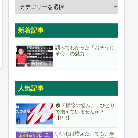
新着記事
調べてわかった「おそうじ
革命」の魅力
人気記事
🏠「掃除の悩み」…ひとり
で抱えていませんか？
【PR】
いいねは増えた。でも、来