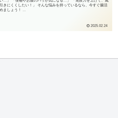
い…」 「便秘やお腹のハリが気になる…」 「免疫力を上げて、風
引きにくくしたい！」 そんな悩みを持っているなら、今すぐ腸活
めましょう！ ...
2025.02.24