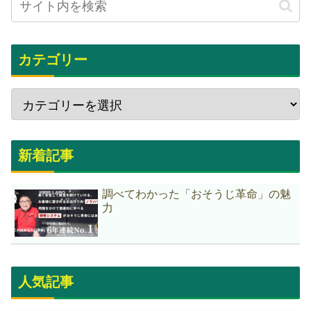
カテゴリー
新着記事
調べてわかった「おそうじ革命」の魅
力
人気記事