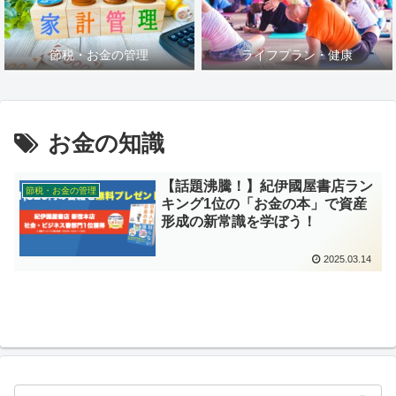
節税・お金の管理
ライフプラン・健康
お金の知識
【話題沸騰！】紀伊國屋書店ラン
節税・お金の管理
キング1位の「お金の本」で資産
形成の新常識を学ぼう！
2025.03.14