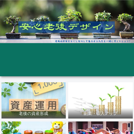
老後の資産形成
副業・収入アップ